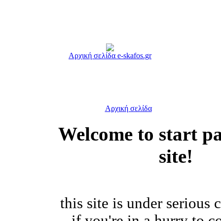
Αρχική σελίδα e-skafos.gr
Αρχική σελίδα
Welcome to start p
site!
this site is under serious 
if you're in a hurry to c