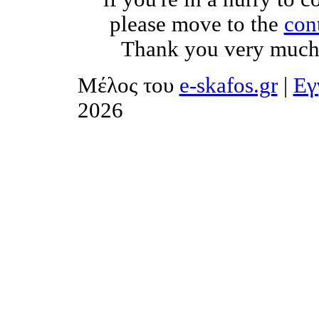
please move to the
con
Thank you very much
Μέλος του
e-skafos.gr
|
Εγ
2026